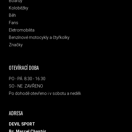
Boardy
Koloběžky
Běh
Fans
Eletromobilita
Benzínové motocykly a čtyřkolky
Značky
OTEVÍRACÍ DOBA
PO - PÁ: 8:30 - 16:30
SO - NE: ZAVŘENO
Po dohodě otevřeno i v sobotu a neděli.
ADRESA
DEVIL SPORT
Bc. Marcel Chantúr