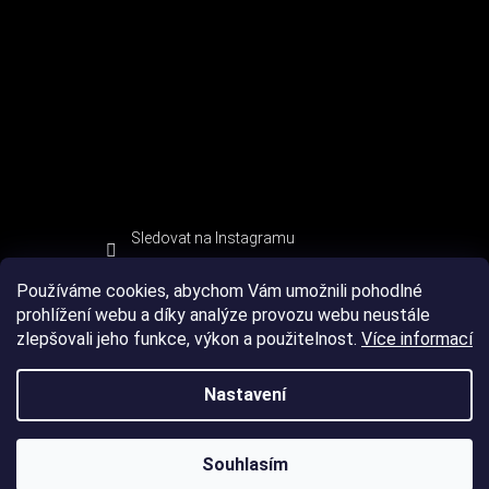
Sledovat na Instagramu
Používáme cookies, abychom Vám umožnili pohodlné
prohlížení webu a díky analýze provozu webu neustále
zlepšovali jeho funkce, výkon a použitelnost.
Více informací
Nastavení
Souhlasím
Copyright 2026
DEVIL SPORT
. Všechna práva vyhrazena.