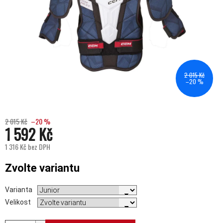
2 015 Kč
–20 %
2 015 Kč
–20 %
1 592 Kč
1 316 Kč bez DPH
Měrná cena:
Zvolte variantu
Varianta
Velikost