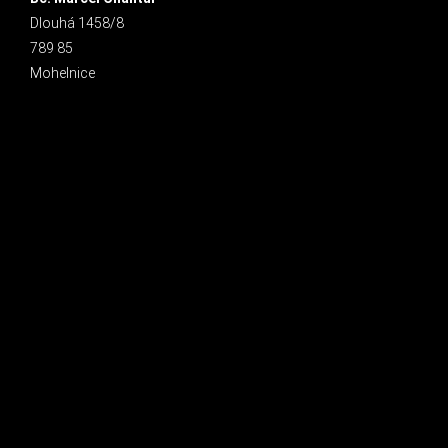
Dlouhá 1458/8
789 85
Mohelnice
INSTAGRAM