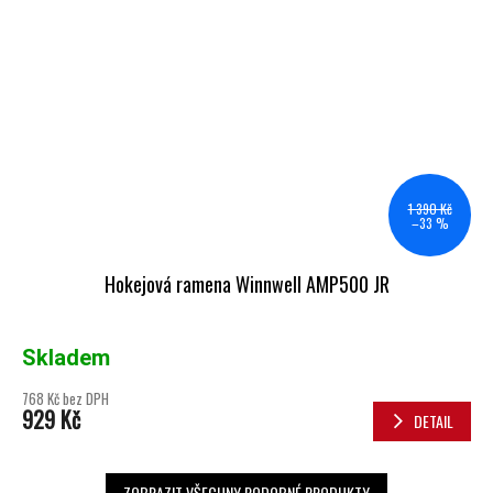
1 390 Kč
–33 %
Hokejová ramena Winnwell AMP500 JR
Skladem
768 Kč bez DPH
929 Kč
DETAIL
ZOBRAZIT VŠECHNY PODOBNÉ PRODUKTY