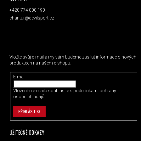
+420 774 000 190
chantur@devilsport.cz
ODEBÍRAT NEWSLETTER
Vložte svůj e-mail a my vám budeme zasílat informace o nových
produktech na našem e-shopu.
E-mail
Vložením e-mailu souhlasíte s
podmínkami ochrany
osobních údajů
PŘIHLÁSIT SE
UŽITEČNÉ ODKAZY