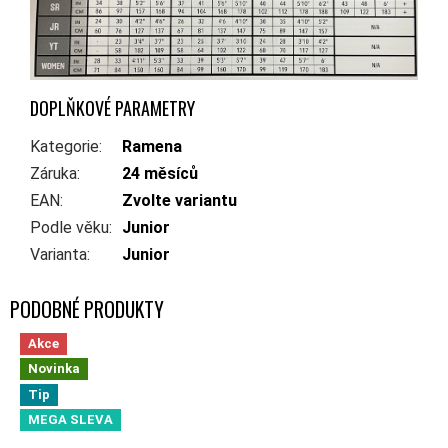
DOPLŇKOVÉ PARAMETRY
Kategorie
:
Ramena
Záruka
:
24 měsíců
EAN
:
Zvolte variantu
Podle věku
:
Junior
Varianta
:
Junior
Akce
Novinka
Tip
MEGA SLEVA