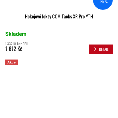
–20 %
Hokejové lokty CCM Tacks XR Pro YTH
Skladem
1 332 Kč bez DPH
1 612 Kč
DETAIL
Akce