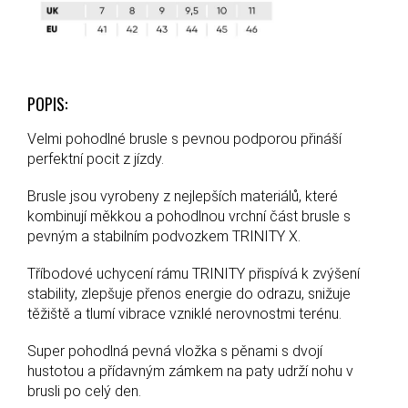
POPIS:
Velmi pohodlné brusle s pevnou podporou přináší
perfektní pocit z jízdy.
Brusle jsou vyrobeny z nejlepších materiálů, které
kombinují měkkou a pohodlnou vrchní část brusle s
pevným a stabilním podvozkem TRINITY X.
Tříbodové uchycení rámu TRINITY přispívá k zvýšení
stability, zlepšuje přenos energie do odrazu, snižuje
těžiště a tlumí vibrace vzniklé nerovnostmi terénu.
Super pohodlná pevná vložka s pěnami s dvojí
hustotou a přídavným zámkem na paty udrží nohu v
brusli po celý den.