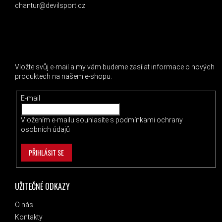
chantur@devilsport.cz
ODEBÍRAT NEWSLETTER
Vložte svůj e-mail a my vám budeme zasílat informace o nových
produktech na našem e-shopu.
E-mail
Vložením e-mailu souhlasíte s
podmínkami ochrany
osobních údajů
PŘIHLÁSIT SE
UŽITEČNÉ ODKAZY
O nás
Kontakty