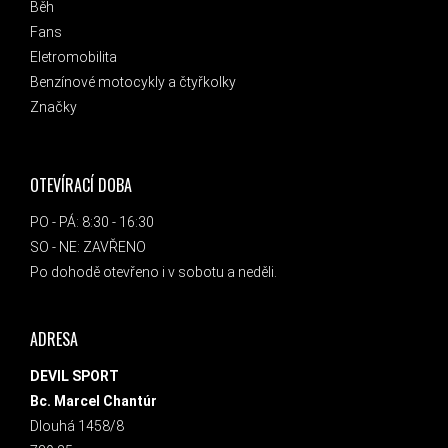
Běh
Fans
Eletromobilita
Benzínové motocykly a čtyřkolky
Značky
OTEVÍRACÍ DOBA
PO - PÁ: 8:30 - 16:30
SO - NE: ZAVŘENO
Po dohodě otevřeno i v sobotu a neděli.
ADRESA
DEVIL SPORT
Bc. Marcel Chantúr
Dlouhá 1458/8