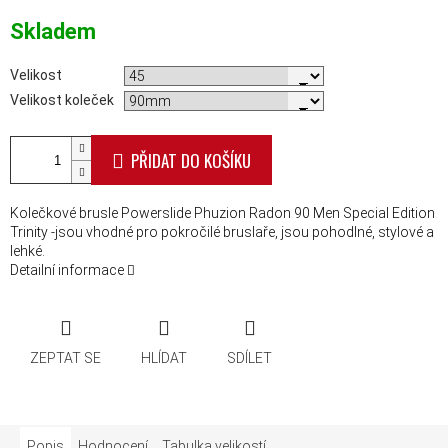
Měrná cena:
Skladem
Velikost
Velikost koleček
PŘIDAT DO KOŠÍKU
Kolečkové brusle Powerslide Phuzion Radon 90 Men Special Edition
Trinity -jsou vhodné pro pokročilé bruslaře, jsou pohodlné, stylové a
lehké.
Detailní informace
ZEPTAT SE
HLÍDAT
SDÍLET
Popis
Hodnocení
Tabulka velikostí