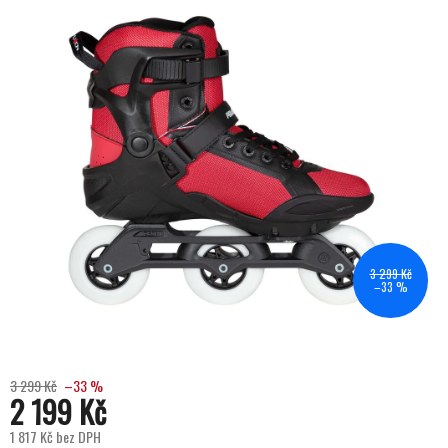
3 299 Kč
–33 %
3 299 Kč
–33 %
2 199 Kč
1 817 Kč bez DPH