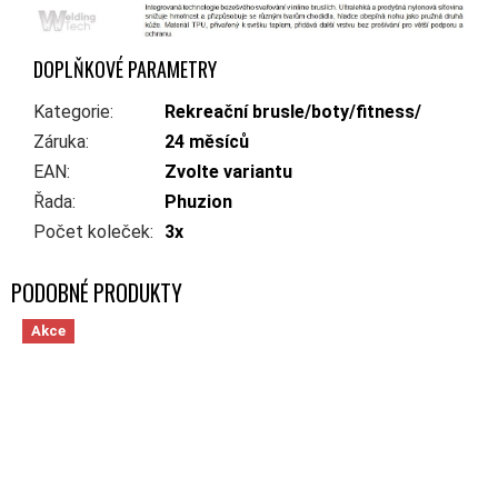
DOPLŇKOVÉ PARAMETRY
Kategorie
:
Rekreační brusle/boty/fitness/
Záruka
:
24 měsíců
EAN
:
Zvolte variantu
Řada
:
Phuzion
Počet koleček
:
3x
Akce