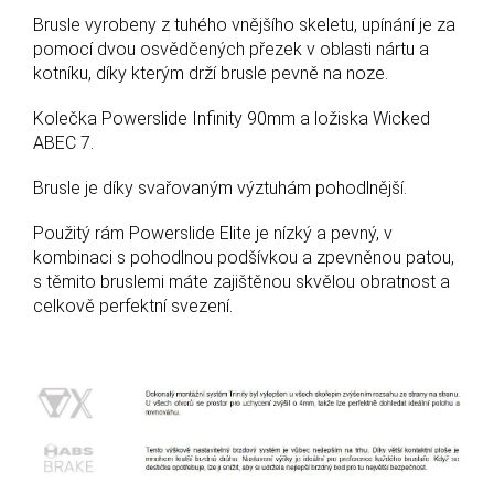
Brusle vyrobeny z tuhého vnějšího skeletu, upínání je za
pomocí dvou osvědčených přezek v oblasti nártu a
kotníku, díky kterým drží brusle pevně na noze.
Kolečka Powerslide Infinity 90mm a ložiska Wicked
ABEC 7.
Brusle je díky svařovaným výztuhám pohodlnější.
Použitý rám Powerslide Elite je nízký a pevný, v
kombinaci s pohodlnou podšívkou a zpevněnou patou,
s těmito bruslemi máte zajištěnou skvělou obratnost a
celkově perfektní svezení.