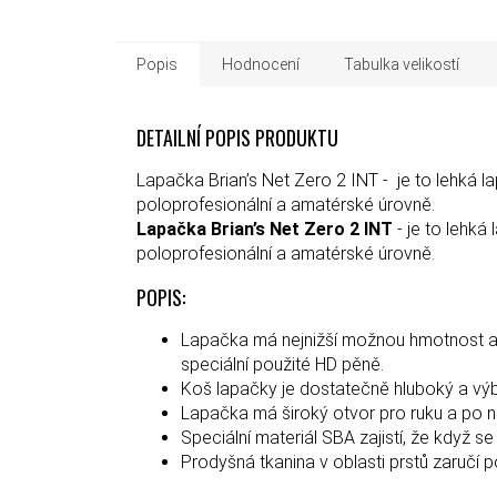
Popis
Hodnocení
Tabulka velikostí
DETAILNÍ POPIS PRODUKTU
Lapačka Brian’s Net Zero 2 INT - je to lehká
poloprofesionální a amatérské úrovně.
Lapačka Brian’s Net Zero 2 INT
- je to lehk
poloprofesionální a amatérské úrovně.
POPIS:
Lapačka má nejnižší možnou hmotnost a 
speciální použité HD pěně.
Koš lapačky je dostatečně hluboký a vý
Lapačka má široký otvor pro ruku a po 
Speciální materiál SBA zajistí, že když se
Prodyšná tkanina v oblasti prstů zaručí p