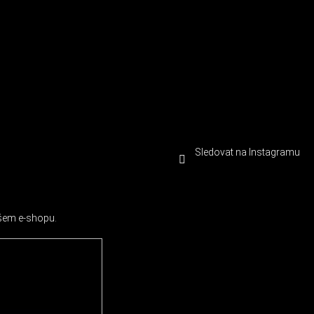
Sledovat na Instagramu
ašem e-shopu.