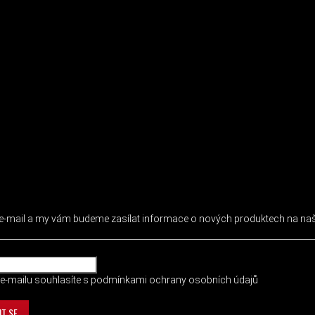
 NEWSLETTER
j e-mail a my vám budeme zasílat informace o nových produktech na n
e-mailu souhlasíte s
podmínkami ochrany osobních údajů
IT SE