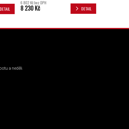
6 802 Kč bez DPH
8 230 Kč
DETAIL
DETAIL
INSTAGRAM
otu a neděli.