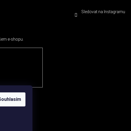
Sledovat na Instagramu
ašem e-shopu.
Souhlasím