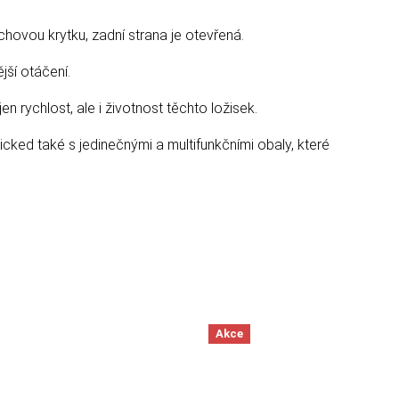
hovou krytku, zadní strana je otevřená.
jší otáčení.
en rychlost, ale i životnost těchto ložisek.
icked také s jedinečnými a multifunkčními obaly, které
Akce