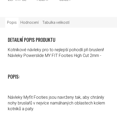
Popis
Hodnocení
Tabulka velikostí
DETAILNÍ POPIS PRODUKTU
Kotníkové návleky pro to nejlepší pohodlí při bruslení!
Návleky Powerslide MY FIT Footies High Cut 2mm -
POPIS:
Návleky Myfit Footies jsou navrženy tak, aby chránily
nohy bruslařů v nejvíce namáhaných oblastech kolem
kotníků a paty.