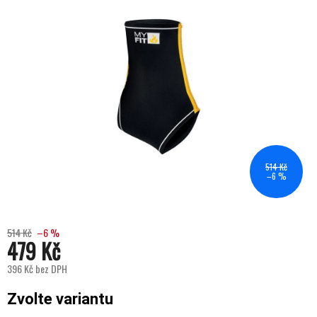
514 Kč
–6 %
514 Kč
–6 %
479 Kč
396 Kč bez DPH
Měrná cena:
Zvolte variantu