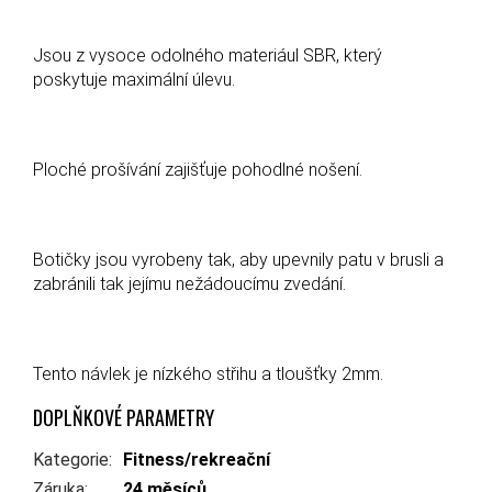
Jsou z vysoce odolného materiául SBR, který
poskytuje maximální úlevu.
Ploché prošívání zajišťuje pohodlné nošení.
Botičky jsou vyrobeny tak, aby upevnily patu v brusli a
zabránili tak jejímu nežádoucímu zvedání.
Tento návlek je nízkého střihu a tloušťky 2mm.
DOPLŇKOVÉ PARAMETRY
Kategorie
:
Fitness/rekreační
Záruka
:
24 měsíců