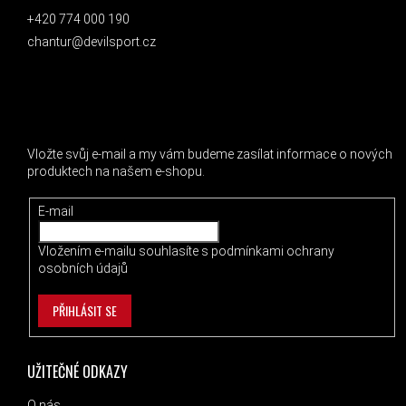
+420 774 000 190
chantur@devilsport.cz
ODEBÍRAT NEWSLETTER
Vložte svůj e-mail a my vám budeme zasílat informace o nových
produktech na našem e-shopu.
E-mail
Vložením e-mailu souhlasíte s
podmínkami ochrany
osobních údajů
PŘIHLÁSIT SE
UŽITEČNÉ ODKAZY
O nás