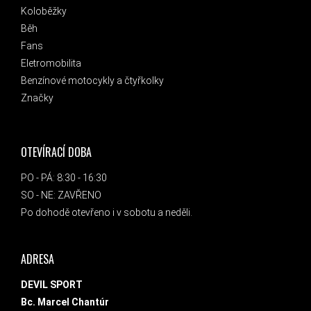
Koloběžky
Běh
Fans
Eletromobilita
Benzínové motocykly a čtyřkolky
Značky
OTEVÍRACÍ DOBA
PO - PÁ: 8:30 - 16:30
SO - NE: ZAVŘENO
Po dohodě otevřeno i v sobotu a neděli.
ADRESA
DEVIL SPORT
Bc. Marcel Chantúr