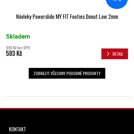
Návleky Powerslide MY FIT Footies Donut Low 2mm
Skladem
490 Kč bez DPH
593 Kč
DETAIL
ZOBRAZIT VŠECHNY PODOBNÉ PRODUKTY
ZÁPATÍ
KONTAKT