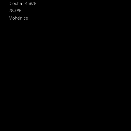
Dlouhá 1458/8
789 85
Mohelnice
INSTAGRAM