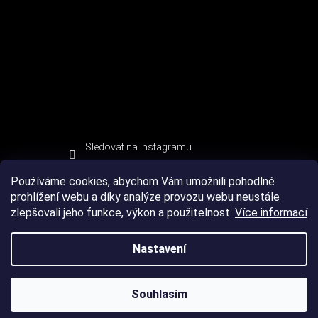
Sledovat na Instagramu
Používáme cookies, abychom Vám umožnili pohodlné
prohlížení webu a díky analýze provozu webu neustále
zlepšovali jeho funkce, výkon a použitelnost.
Více informací
Nastavení
Souhlasím
Copyright 2026
DEVIL SPORT
. Všechna práva vyhrazena.