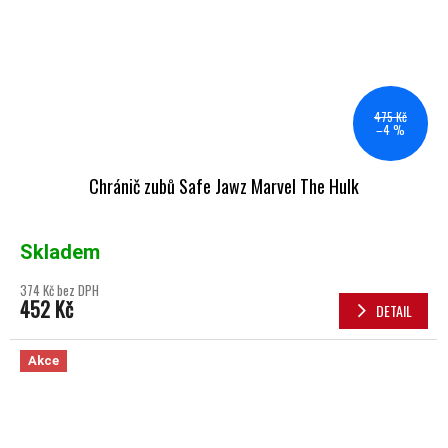
475 Kč
–4 %
Chránič zubů Safe Jawz Marvel The Hulk
Skladem
374 Kč bez DPH
452 Kč
DETAIL
Akce