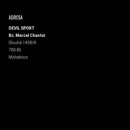
ADRESA
DEVIL SPORT
Bc. Marcel Chantúr
Dlouhá 1458/8
789 85
Mohelnice
INSTAGRAM