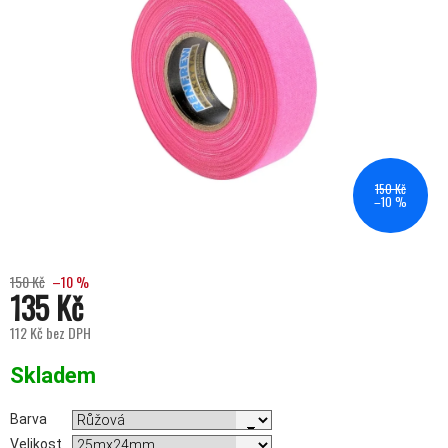
150 Kč
–10 %
150 Kč
–10 %
135 Kč
112 Kč bez DPH
Měrná cena:
Skladem
Barva
Velikost