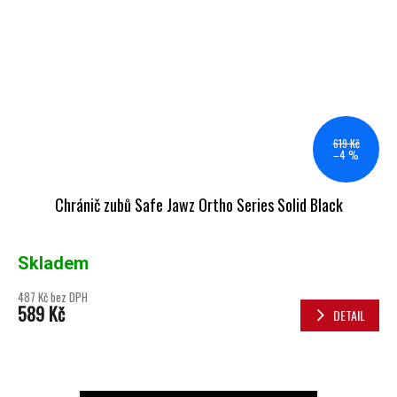
619 Kč
–4 %
Chránič zubů Safe Jawz Ortho Series Solid Black
Skladem
487 Kč bez DPH
589 Kč
DETAIL