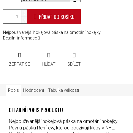
PŘIDAT DO KOŠÍKU
Nejpoužívanější hokejová páska na omotání hokejky.
Detailní informace
ZEPTAT SE
HLÍDAT
SDÍLET
Popis
Hodnocení
Tabulka velikostí
DETAILNÍ POPIS PRODUKTU
Nejpoužívanější hokejová páska na omotání hokejky.
Pevná páska Renfrew, kterou používají kluby v NHL.