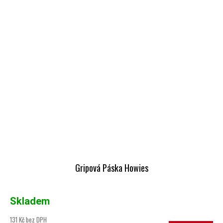
Gripová Páska Howies
Skladem
131 Kč bez DPH