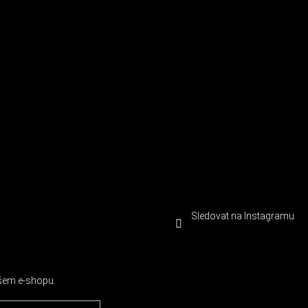
Sledovat na Instagramu
ašem e-shopu.