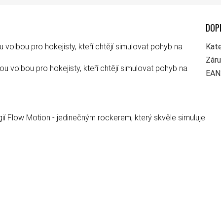
DOP
olbou pro hokejisty, kteří chtějí simulovat pohyb na
Kate
Zár
u volbou pro hokejisty, kteří chtějí simulovat pohyb na
EAN
 Flow Motion - jedinečným rockerem, který skvěle simuluje