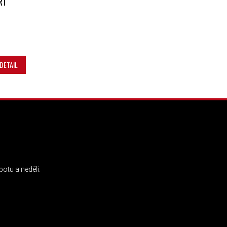
R1
DETAIL
INSTAGRAM
otu a neděli.