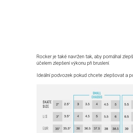
Rocker je také navržen tak, aby pomáhal zlepšit
účelem zlepšení výkonu při bruslení.
Ideální podvozek pokud chcete zlepšovat a pos