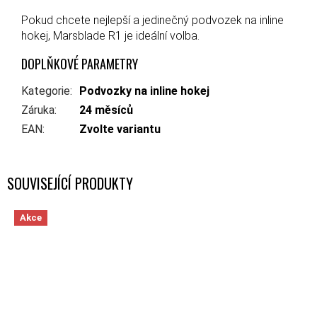
Pokud chcete nejlepší a jedinečný podvozek na inline
hokej, Marsblade R1 je ideální volba.
DOPLŇKOVÉ PARAMETRY
Kategorie
:
Podvozky na inline hokej
Záruka
:
24 měsíců
EAN
:
Zvolte variantu
SOUVISEJÍCÍ PRODUKTY
Akce