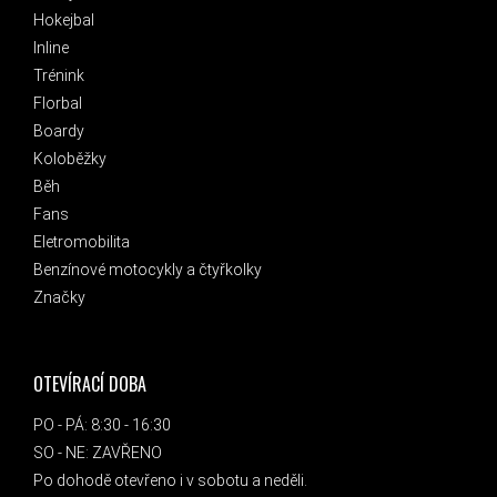
Hokejbal
Inline
Trénink
Florbal
Boardy
Koloběžky
Běh
Fans
Eletromobilita
Benzínové motocykly a čtyřkolky
Značky
OTEVÍRACÍ DOBA
PO - PÁ: 8:30 - 16:30
SO - NE: ZAVŘENO
Po dohodě otevřeno i v sobotu a neděli.