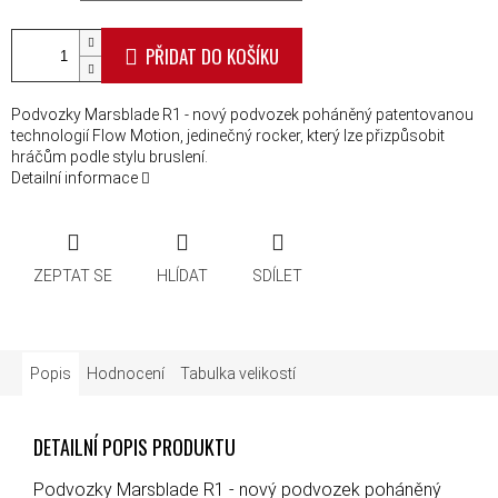
PŘIDAT DO KOŠÍKU
Podvozky Marsblade R1 - nový podvozek poháněný patentovanou
technologií Flow Motion, jedinečný rocker, který lze přizpůsobit
hráčům podle stylu bruslení.
Detailní informace
ZEPTAT SE
HLÍDAT
SDÍLET
Popis
Hodnocení
Tabulka velikostí
DETAILNÍ POPIS PRODUKTU
Podvozky Marsblade R1 - nový podvozek poháněný