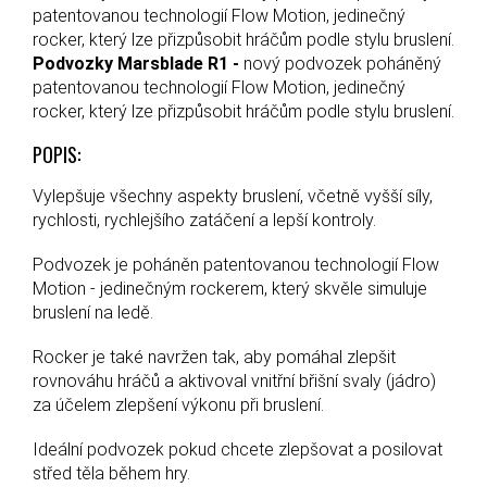
patentovanou technologií Flow Motion, jedinečný
rocker, který lze přizpůsobit hráčům podle stylu bruslení.
Podvozky Marsblade R1 -
nový podvozek poháněný
patentovanou technologií Flow Motion, jedinečný
rocker, který lze přizpůsobit hráčům podle stylu bruslení.
POPIS:
Vylepšuje všechny aspekty bruslení, včetně vyšší síly,
rychlosti, rychlejšího zatáčení a lepší kontroly.
Podvozek je poháněn patentovanou technologií Flow
Motion - jedinečným rockerem, který skvěle simuluje
bruslení na ledě.
Rocker je také navržen tak, aby pomáhal zlepšit
rovnováhu hráčů a aktivoval vnitřní břišní svaly (jádro)
za účelem zlepšení výkonu při bruslení.
Ideální podvozek pokud chcete zlepšovat a posilovat
střed těla během hry.