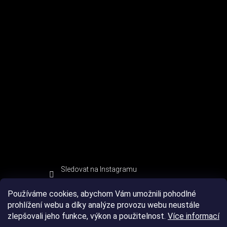
Sledovat na Instagramu
Používáme cookies, abychom Vám umožnili pohodlné
prohlížení webu a díky analýze provozu webu neustále
zlepšovali jeho funkce, výkon a použitelnost.
Více informací