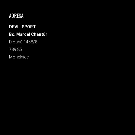
ADRESA
DEVIL SPORT
Bc. Marcel Chantúr
Dlouhá 1458/8
789 85
Mohelnice
INSTAGRAM