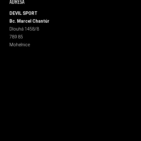
ADRESA
DEVIL SPORT
Bc. Marcel Chantúr
Dlouhá 1458/8
789 85
Mohelnice
INSTAGRAM