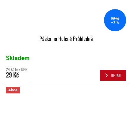
30 Kč
–3 %
Páska na Holeně Průhledná
Skladem
24 Kč bez DPH
29 Kč
DETAIL
Akce