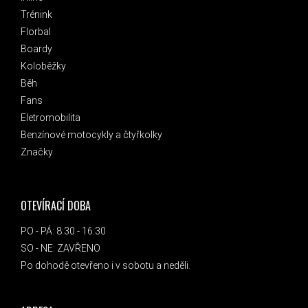
Trénink
Florbal
Boardy
Koloběžky
Běh
Fans
Eletromobilita
Benzínové motocykly a čtyřkolky
Značky
OTEVÍRACÍ DOBA
PO - PÁ: 8:30 - 16:30
SO - NE: ZAVŘENO
Po dohodě otevřeno i v sobotu a neděli.