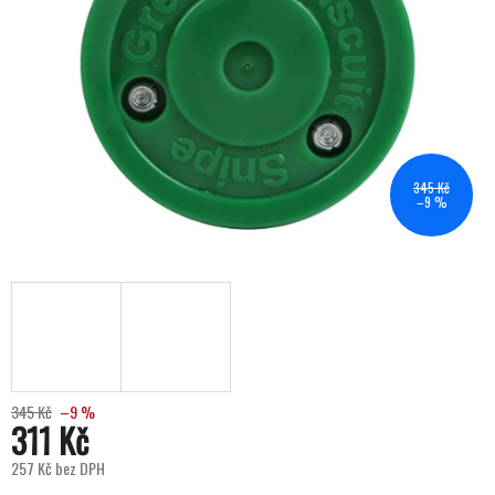
345 Kč
–9 %
345 Kč
–9 %
311 Kč
257 Kč bez DPH