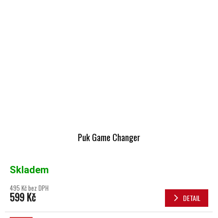
Puk Game Changer
Skladem
495 Kč bez DPH
599 Kč
DETAIL