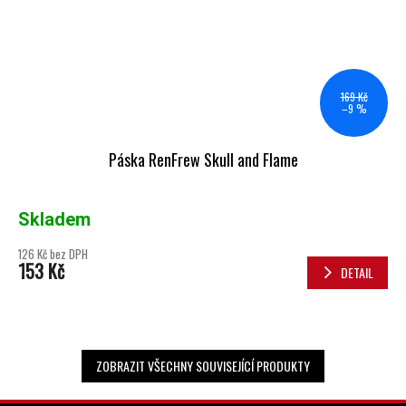
169 Kč
–9 %
Páska RenFrew Skull and Flame
Skladem
126 Kč bez DPH
153 Kč
DETAIL
ZOBRAZIT VŠECHNY SOUVISEJÍCÍ PRODUKTY