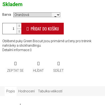
Měrná cena:
Skladem
Barva
PŘIDAT DO KOŠÍKU
Oblíbené puky Green Biscuit jsou primárně určeny pro trénink
nahrávky a stickhandlingu.
Detailní informace
ZEPTAT SE
HLÍDAT
SDÍLET
Popis
Hodnocení
Tabulka velikostí