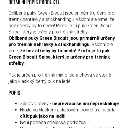
DETAILNÍ POPIS PRODUKTU
Oblíbené puky Green Biscuit jsou primárně určeny pro
trénink nahrávky a stickhandlingu. Všichni ale víme, že
bez střelby by to nešlo! Proto je tu puk Green Biscuit
Snipe, který je určený pro trénink střelby.
Oblíbené puky Green Biscuit jsou primárně určeny
pro trénink nahrávky a stickhandlingu.
Všichni ale
víme,
že bez střelby by to nešlo! Proto je tu puk
Green Biscuit Snipe, který je určený pro trénink
střelby.
Puk je určen pro trénink mimo led a chová se stejně
jako klasický černý puk na ledě.
POPIS :
Zůstává rovný -
nepřevrací se ani nepřeskakuje
Hrajte na hladkém asfaltovém povrchu a budete
cítit puk jako na ledě
!
Není potřeba střelecká podložka