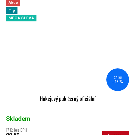
Akce
Tip
MEGA SLEVA
39 Kč
–48 %
Hokejový puk černý oficiální
Skladem
17 Kč bez DPH