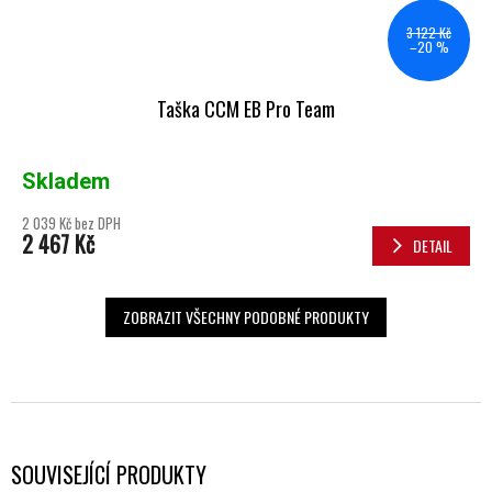
3 122 Kč
–20 %
Taška CCM EB Pro Team
Skladem
2 039 Kč bez DPH
2 467 Kč
DETAIL
ZOBRAZIT VŠECHNY PODOBNÉ PRODUKTY
SOUVISEJÍCÍ PRODUKTY