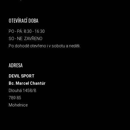
OTEVÍRACÍ DOBA
PO - PÁ: 8:30 - 16:30
SO - NE: ZAVŘENO
Po dohodě otevřeno i v sobotu a neděli.
ADRESA
DEVIL SPORT
Bc. Marcel Chantúr
Dlouhá 1458/8
789 85
Mohelnice