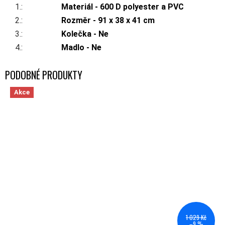
1.
:
Materiál - 600 D polyester a PVC
2.
:
Rozměr - 91 x 38 x 41 cm
3.
:
Kolečka - Ne
4.
:
Madlo - Ne
Akce
1 029 Kč
–9 %