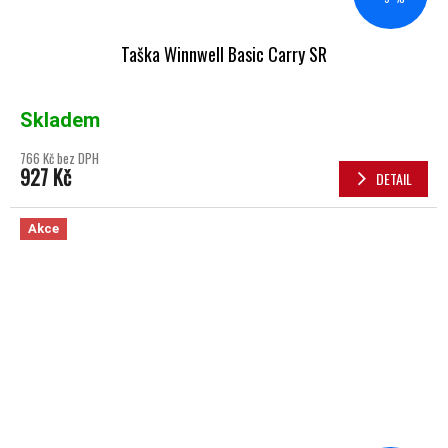
Taška Winnwell Basic Carry SR
Skladem
766 Kč bez DPH
927 Kč
DETAIL
Akce