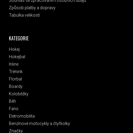
Souhlas se zpracováním osobních údajů
Způsob platby a dopravy
Tabulka velikostí
KATEGORIE
Hokej
Hokejbal
Inline
Trénink
Florbal
Boardy
Koloběžky
Běh
Fans
Eletromobilita
Benzínové motocykly a čtyřkolky
Značky