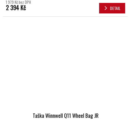
1 979 Kč bez DPH
2 394 Kč
DETAIL
Taška Winnwell Q11 Wheel Bag JR