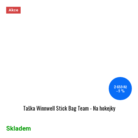
Akce
2 659 Kč
–9 %
Taška Winnwell Stick Bag Team - Na hokejky
Skladem