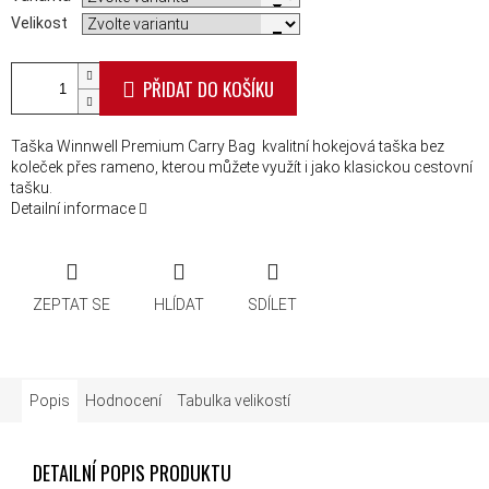
Velikost
PŘIDAT DO KOŠÍKU
Taška Winnwell Premium Carry Bag kvalitní hokejová taška bez
koleček přes rameno, kterou můžete využít i jako klasickou cestovní
tašku.
Detailní informace
ZEPTAT SE
HLÍDAT
SDÍLET
Popis
Hodnocení
Tabulka velikostí
DETAILNÍ POPIS PRODUKTU