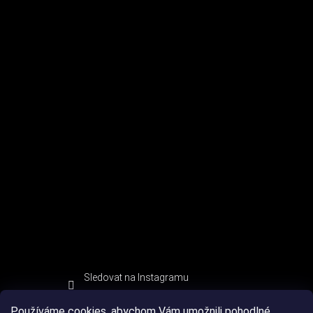
Sledovat na Instagramu
Používáme cookies, abychom Vám umožnili pohodlné