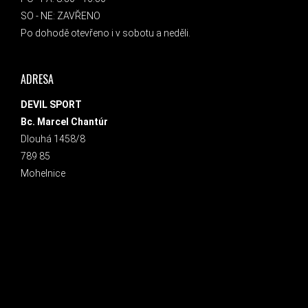
SO - NE: ZAVŘENO
Po dohodě otevřeno i v sobotu a neděli.
ADRESA
DEVIL SPORT
Bc. Marcel Chantúr
Dlouhá 1458/8
789 85
Mohelnice
INSTAGRAM