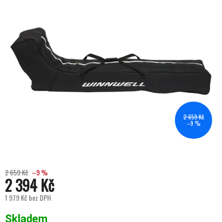
2 659 Kč
–9 %
2 659 Kč
–9 %
2 394 Kč
1 979 Kč bez DPH
Měrná cena:
Skladem