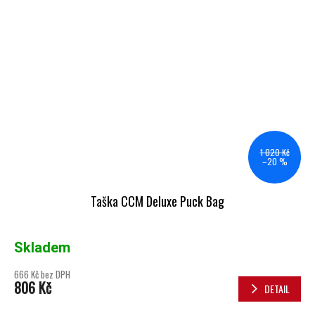
1 020 Kč
–20 %
Taška CCM Deluxe Puck Bag
Skladem
666 Kč bez DPH
806 Kč
DETAIL