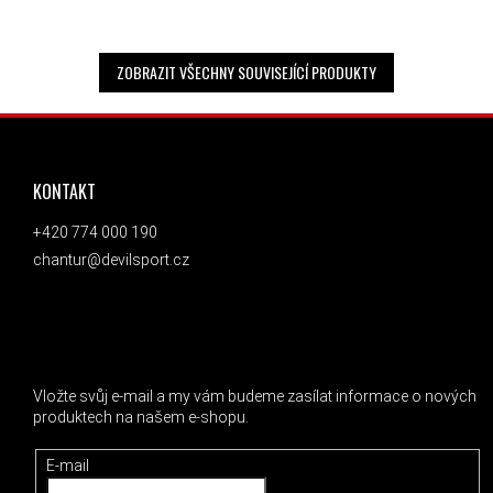
ZOBRAZIT VŠECHNY SOUVISEJÍCÍ PRODUKTY
ZÁPATÍ
KONTAKT
+420 774 000 190
chantur@devilsport.cz
ODEBÍRAT NEWSLETTER
Vložte svůj e-mail a my vám budeme zasílat informace o nových
produktech na našem e-shopu.
E-mail