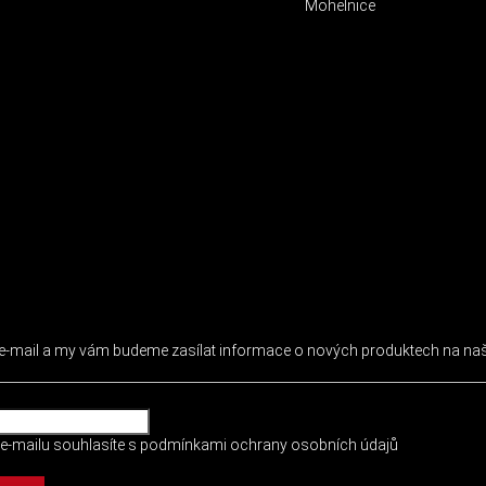
Mohelnice
 NEWSLETTER
j e-mail a my vám budeme zasílat informace o nových produktech na n
e-mailu souhlasíte s
podmínkami ochrany osobních údajů