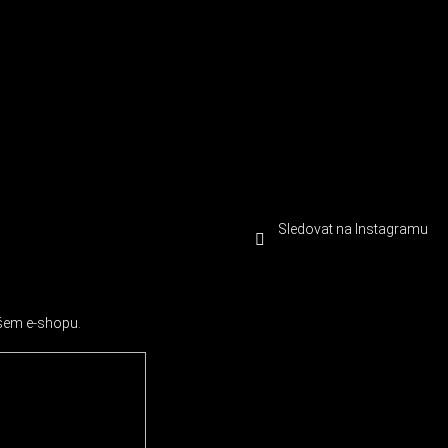
Sledovat na Instagramu
ašem e-shopu.