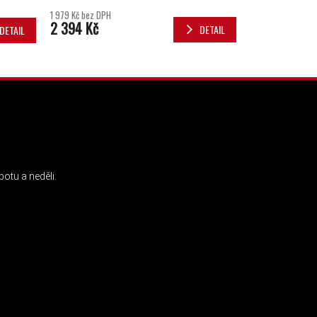
1 979 Kč bez DPH
2 394 Kč
DETAIL
DETAIL
INSTAGRAM
otu a neděli.