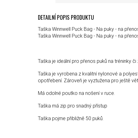
DETAILNÍ POPIS PRODUKTU
Taška Winnwell Puck Bag - Na puky - na přen
Taška Winnwell Puck Bag - Na puky - na přen
Taška je ideální pro přenos puků na tréninky či
Taška je vyrobena z kvalitní nylonové a polye
opotřebení. Zároveň je vyztužena pro ještě vět
Má odolné poutko na nošení v ruce.
Taška má zip
pro snadný přístup
Taška pojme přibližně 50 puků.