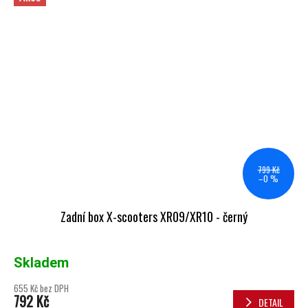
799 Kč
–0 %
Zadní box X-scooters XR09/XR10 - černý
Skladem
655 Kč bez DPH
792 Kč
DETAIL