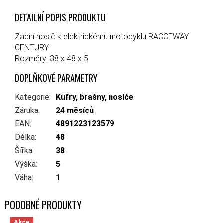
DETAILNÍ POPIS PRODUKTU
Zadní nosič k elektrickému motocyklu RACCEWAY
CENTURY
Rozměry: 38 x 48 x 5
DOPLŇKOVÉ PARAMETRY
Kategorie
:
Kufry, brašny, nosiče
Záruka
:
24 měsíců
EAN
:
4891223123579
Délka
:
48
Šířka
:
38
Výška
:
5
Váha
:
1
Akce