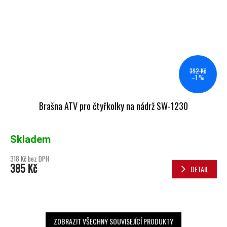
392 Kč
–1 %
Brašna ATV pro čtyřkolky na nádrž SW-1230
Skladem
318 Kč bez DPH
385 Kč
DETAIL
ZOBRAZIT VŠECHNY SOUVISEJÍCÍ PRODUKTY