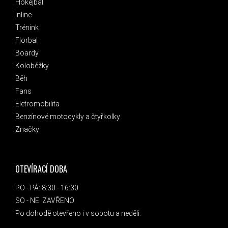
Hokejbal
Inline
Trénink
Florbal
Boardy
Koloběžky
Běh
Fans
Eletromobilita
Benzínové motocykly a čtyřkolky
Značky
OTEVÍRACÍ DOBA
PO - PÁ: 8:30 - 16:30
SO - NE: ZAVŘENO
Po dohodě otevřeno i v sobotu a neděli.