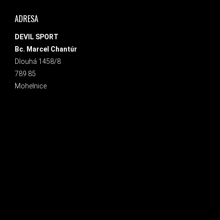
ADRESA
DEVIL SPORT
Bc. Marcel Chantúr
Dlouhá 1458/8
789 85
Mohelnice
INSTAGRAM