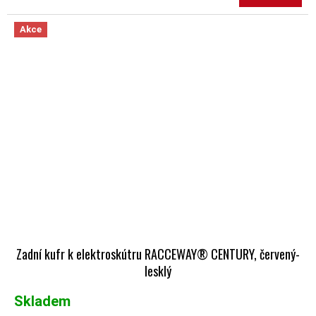
Akce
Zadní kufr k elektroskútru RACCEWAY® CENTURY, červený-
lesklý
Skladem