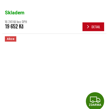
Skladem
16 241 Kč bez DPH
19 652 Kč
DETAIL
Akce
Z
ZDARMA