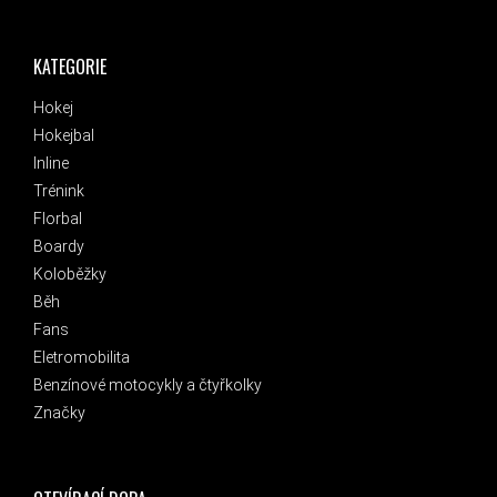
KATEGORIE
Hokej
Hokejbal
Inline
Trénink
Florbal
Boardy
Koloběžky
Běh
Fans
Eletromobilita
Benzínové motocykly a čtyřkolky
Značky