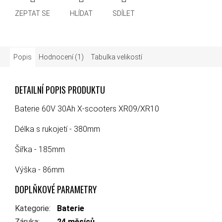
ZEPTAT SE
HLÍDAT
SDÍLET
Popis
Hodnocení (1)
Tabulka velikostí
DETAILNÍ POPIS PRODUKTU
Baterie 60V 30Ah X-scooters XR09/XR10
Délka s rukojetí - 380mm
Šířka - 185mm
Výška - 86mm
DOPLŇKOVÉ PARAMETRY
Kategorie
:
Baterie
Záruka
:
24 měsíců