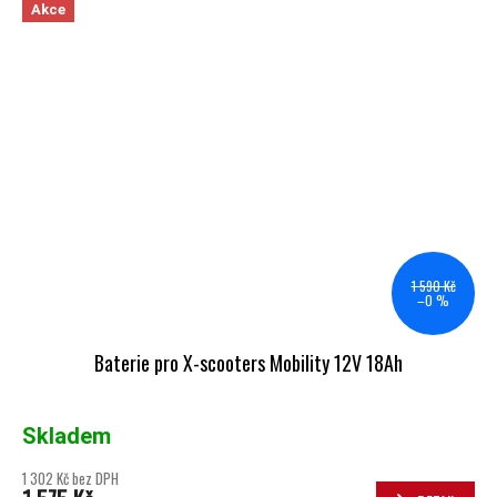
Akce
1 590 Kč
–0 %
Baterie pro X-scooters Mobility 12V 18Ah
Skladem
1 302 Kč bez DPH