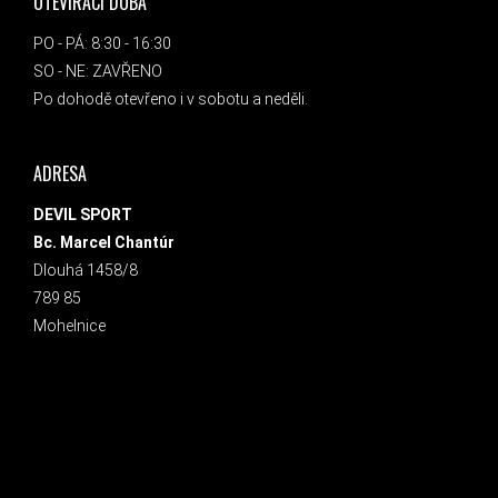
OTEVÍRACÍ DOBA
PO - PÁ: 8:30 - 16:30
SO - NE: ZAVŘENO
Po dohodě otevřeno i v sobotu a neděli.
ADRESA
DEVIL SPORT
Bc. Marcel Chantúr
Dlouhá 1458/8
789 85
Mohelnice
INSTAGRAM