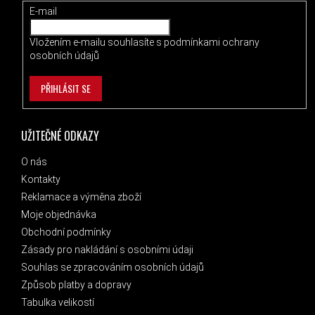
E-mail
Vložením e-mailu souhlasíte s
podmínkami ochrany
osobních údajů
PŘIHLÁSIT SE
UŽITEČNÉ ODKAZY
O nás
Kontakty
Reklamace a výměna zboží
Moje objednávka
Obchodní podmínky
Zásady pro nakládání s osobními údaji
Souhlas se zpracováním osobních údajů
Způsob platby a dopravy
Tabulka velikostí