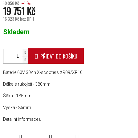
19 950 Kč
–1 %
19 751 Kč
16 323 Kč bez DPH
Měrná cena:
Skladem
PŘIDAT DO KOŠÍKU
Baterie 60V 30Ah X-scooters XR09/XR10
Délka s rukojetí - 380mm
Šířka - 185mm
Výška - 86mm
Detailní informace