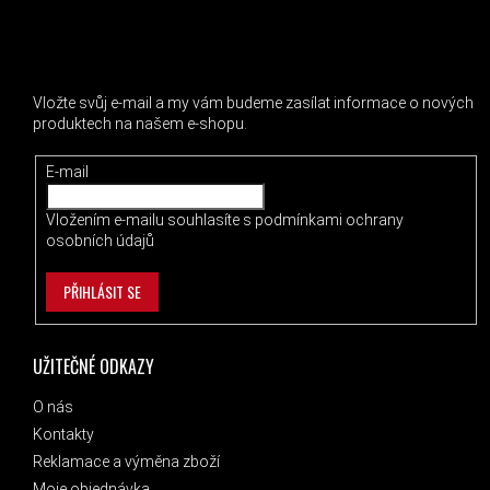
ODEBÍRAT NEWSLETTER
Vložte svůj e-mail a my vám budeme zasílat informace o nových
produktech na našem e-shopu.
E-mail
Vložením e-mailu souhlasíte s
podmínkami ochrany
osobních údajů
PŘIHLÁSIT SE
UŽITEČNÉ ODKAZY
O nás
Kontakty
Reklamace a výměna zboží
Moje objednávka