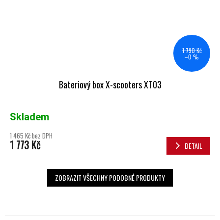
1 790 Kč
–0 %
Bateriový box X-scooters XT03
Skladem
1 465 Kč bez DPH
1 773 Kč
DETAIL
ZOBRAZIT VŠECHNY PODOBNÉ PRODUKTY