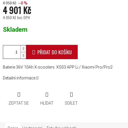
4 950 Kč
–0 %
4 901 Kč
4 050 Kč bez DPH
Měrná cena:
Skladem
PŘIDAT DO KOŠÍKU
Baterie 36V 10Ah X-scooters XS03 APP Li / Xiaomi Pro/Pro2
Detailní informace
ZEPTAT SE
HLÍDAT
SDÍLET