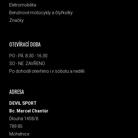
Eletromobilita
Benzínové motocykly a čtyřkolky
Značky
OTEVÍRACÍ DOBA
PO - PÁ: 8:30 - 16:30
SO - NE: ZAVŘENO
Po dohodě otevřeno i v sobotu a neděli.
ADRESA
DEVIL SPORT
Bc. Marcel Chantúr
Dlouhá 1458/8
789 85
Mohelnice