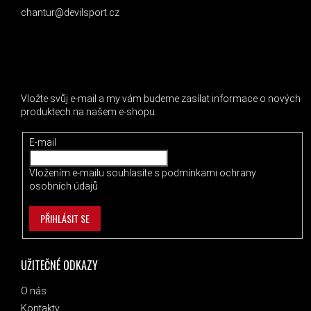
chantur@devilsport.cz
ODEBÍRAT NEWSLETTER
Vložte svůj e-mail a my vám budeme zasílat informace o nových
produktech na našem e-shopu.
E-mail
Vložením e-mailu souhlasíte s
podmínkami ochrany
osobních údajů
PŘIHLÁSIT SE
UŽITEČNÉ ODKAZY
O nás
Kontakty