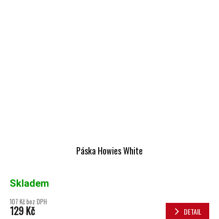
Páska Howies White
Skladem
107 Kč bez DPH
129 Kč
DETAIL