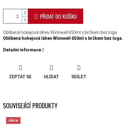
PŘIDAT DO KOŠÍKU
Oblíbená hokejová láhev Winnwell 650ml s brčkem bez loga
Oblíbená hokejová láhev Winnwell 650ml s brčkem bez loga.
Detailní informace
ZEPTAT SE
HLÍDAT
SDÍLET
SOUVISEJÍCÍ PRODUKTY
Akce