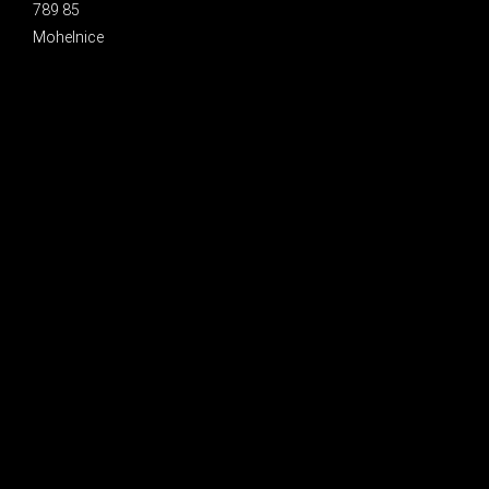
789 85
Mohelnice
INSTAGRAM