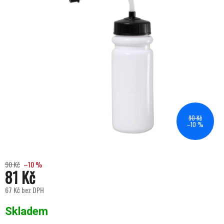
90 Kč
–10 %
90 Kč
–10 %
81 Kč
67 Kč bez DPH
Měrná cena:
Skladem