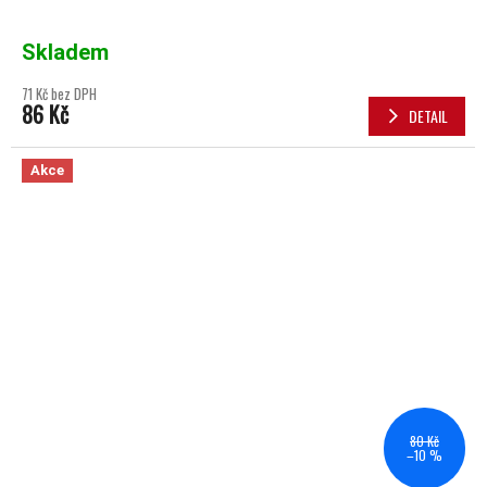
Skladem
71 Kč bez DPH
86 Kč
DETAIL
Akce
80 Kč
–10 %