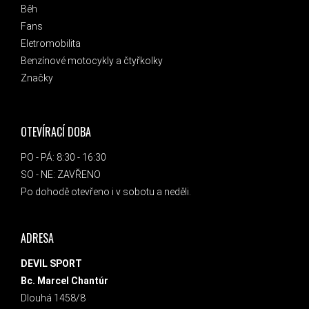
Běh
Fans
Eletromobilita
Benzínové motocykly a čtyřkolky
Značky
OTEVÍRACÍ DOBA
PO - PÁ: 8:30 - 16:30
SO - NE: ZAVŘENO
Po dohodě otevřeno i v sobotu a neděli.
ADRESA
DEVIL SPORT
Bc. Marcel Chantúr
Dlouhá 1458/8