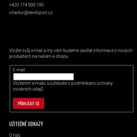
+420 774 000 190
chantur@devilsport.cz
ODEBÍRAT NEWSLETTER
Vložte svůj e-mail a my vám budeme zasílat informace o nových
produktech na našem e-shopu.
E-mail
Vložením e-mailu souhlasíte s
podmínkami ochrany
osobních údajů
PŘIHLÁSIT SE
UŽITEČNÉ ODKAZY
O nás