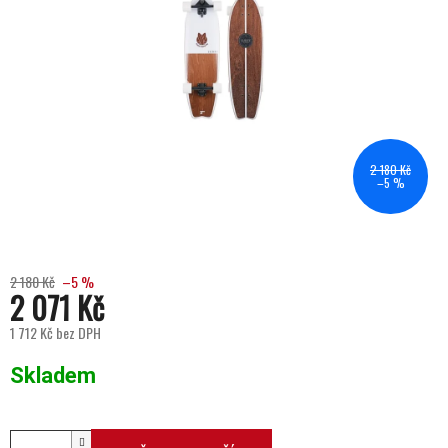
2 180 Kč
–5 %
2 180 Kč
–5 %
2 071 Kč
1 712 Kč bez DPH
Měrná cena:
Skladem