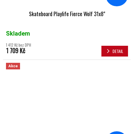
Skateboard Playlife Fierce Wolf 31x8"
Skladem
1 412 Kč bez DPH
1 709 Kč
DETAIL
Akce