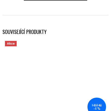
SOUVISEJÍCÍ PRODUKTY
Akce
1 837 Kč
–6 %