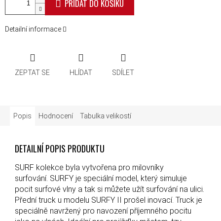
PŘIDAT DO KOŠÍKU
Detailní informace
ZEPTAT SE
HLÍDAT
SDÍLET
Popis
Hodnocení
Tabulka velikostí
DETAILNÍ POPIS PRODUKTU
SURF kolekce byla vytvořena pro milovníky
surfování. SURFY je speciální model, který simuluje
pocit surfové vlny a tak si můžete užít surfování na ulici.
Přední truck u modelu SURFY II prošel inovací. Truck je
speciálně navržený pro navození příjemného pocitu