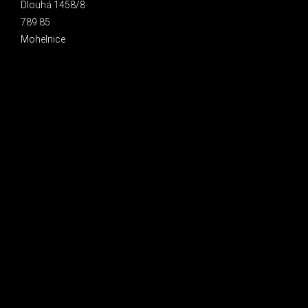
Dlouhá 1458/8
789 85
Mohelnice
INSTAGRAM