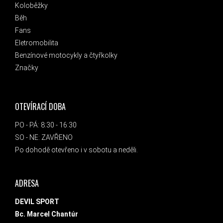
Koloběžky
Běh
Fans
Eletromobilita
Benzínové motocykly a čtyřkolky
Značky
OTEVÍRACÍ DOBA
PO - PÁ: 8:30 - 16:30
SO - NE: ZAVŘENO
Po dohodě otevřeno i v sobotu a neděli.
ADRESA
DEVIL SPORT
Bc. Marcel Chantúr