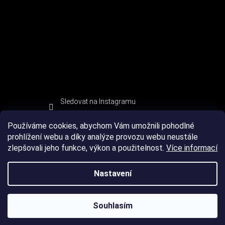
Sledovat na Instagramu
Používáme cookies, abychom Vám umožnili pohodlné
prohlížení webu a díky analýze provozu webu neustále
zlepšovali jeho funkce, výkon a použitelnost.
Více informací
Nastavení
Souhlasím
Copyright 2026
DEVIL SPORT
. Všechna práva vyhrazena.