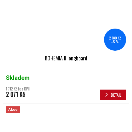
2 180 Kč
–5 %
BOHEMIA II longboard
Skladem
1 712 Kč bez DPH
2 071 Kč
DETAIL
Akce