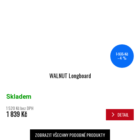
1 935 Kč
–4 %
WALNUT Longboard
Skladem
1 520 Kč bez DPH
1 839 Kč
DETAIL
ZOBRAZIT VŠECHNY PODOBNÉ PRODUKTY