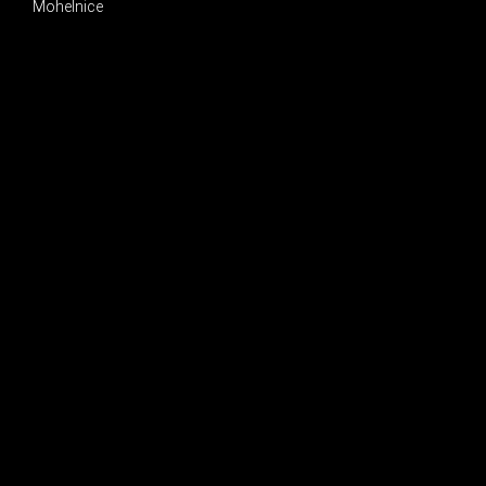
Mohelnice
INSTAGRAM