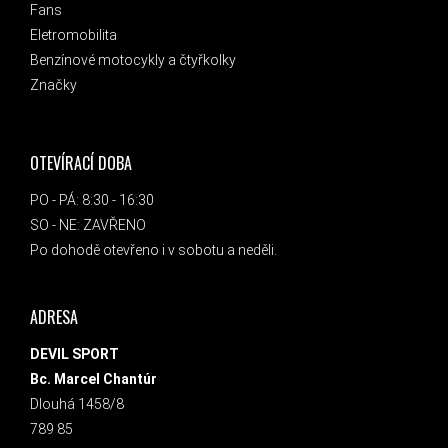
Fans
Eletromobilita
Benzínové motocykly a čtyřkolky
Značky
OTEVÍRACÍ DOBA
PO - PÁ: 8:30 - 16:30
SO - NE: ZAVŘENO
Po dohodě otevřeno i v sobotu a neděli.
ADRESA
DEVIL SPORT
Bc. Marcel Chantúr
Dlouhá 1458/8
789 85