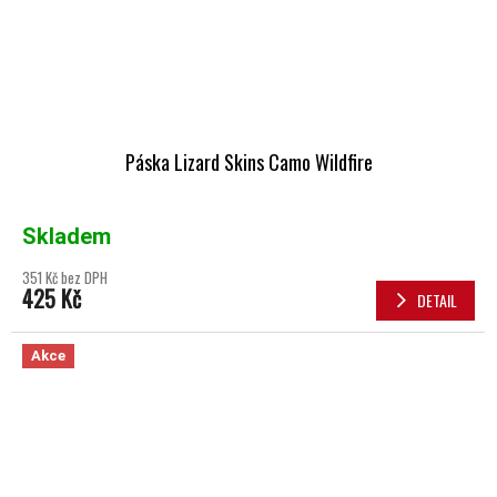
Páska Lizard Skins Camo Wildfire
Skladem
351 Kč bez DPH
425 Kč
DETAIL
Akce