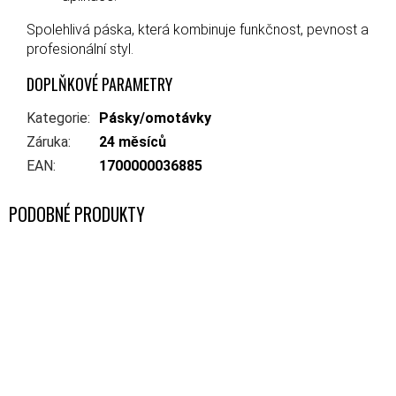
Spolehlivá páska, která kombinuje funkčnost, pevnost a
profesionální styl.
DOPLŇKOVÉ PARAMETRY
Kategorie
:
Pásky/omotávky
Záruka
:
24 měsíců
EAN
:
1700000036885