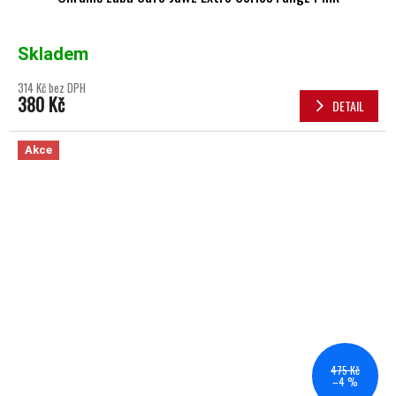
Skladem
314 Kč bez DPH
380 Kč
DETAIL
Akce
475 Kč
–4 %