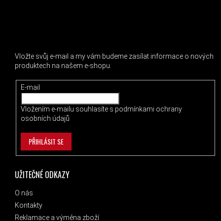
ODEBÍRAT NEWSLETTER
Vložte svůj e-mail a my vám budeme zasílat informace o nových
produktech na našem e-shopu.
E-mail
Vložením e-mailu souhlasíte s
podmínkami ochrany
osobních údajů
PŘIHLÁSIT SE
UŽITEČNÉ ODKAZY
O nás
Kontakty
Reklamace a výměna zboží