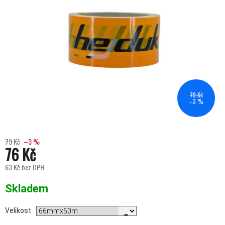
79 Kč
–3 %
79 Kč
–3 %
76 Kč
63 Kč bez DPH
Měrná cena:
Skladem
Velikost