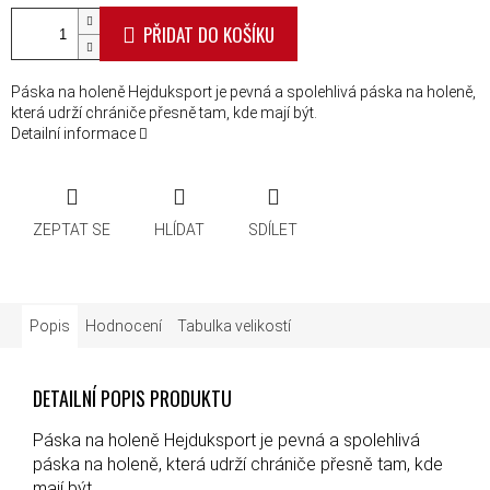
PŘIDAT DO KOŠÍKU
Páska na holeně Hejduksport je pevná a spolehlivá páska na holeně,
která udrží chrániče přesně tam, kde mají být.
Detailní informace
ZEPTAT SE
HLÍDAT
SDÍLET
Popis
Hodnocení
Tabulka velikostí
DETAILNÍ POPIS PRODUKTU
Páska na holeně Hejduksport je pevná a spolehlivá
páska na holeně, která udrží chrániče přesně tam, kde
mají být.